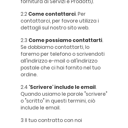
fornitura di Servizi e Prodotti).
2.2
Come contattarci
. Per
contattarci, per favore utilizza i
dettagli sul nostro sito web.
2.3
Come possiamo contattarti
.
Se dobbiamo contattarti, lo
faremo per telefono o scrivendoti
all'indirizzo e-mail o all'indirizzo
postale che ci hai fornito nel tuo
ordine.
2.4
'Scrivere' include le email
.
Quando usiamo le parole "scrivere"
o "scritto" in questi termini, ciò
include le email.
3 Il tuo contratto con noi