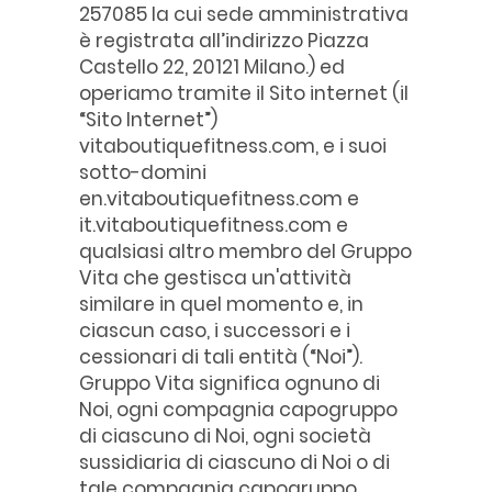
257085 la cui sede amministrativa
è registrata all’indirizzo Piazza
Castello 22, 20121 Milano.) ed
operiamo tramite il Sito internet (il
“Sito Internet”)
vitaboutiquefitness.com, e i suoi
sotto-domini
en.vitaboutiquefitness.com e
it.vitaboutiquefitness.com e
qualsiasi altro membro del Gruppo
Vita che gestisca un'attività
similare in quel momento e, in
ciascun caso, i successori e i
cessionari di tali entità (“Noi”).
Gruppo Vita significa ognuno di
Noi, ogni compagnia capogruppo
di ciascuno di Noi, ogni società
sussidiaria di ciascuno di Noi o di
tale compagnia capogruppo,