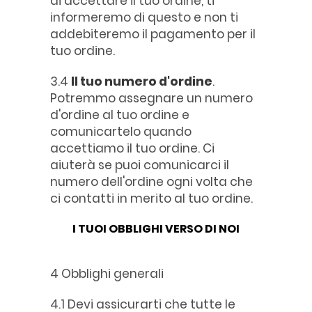
di accettare il tuo ordine, ti
informeremo di questo e non ti
addebiteremo il pagamento per il
tuo ordine.
3.4
Il tuo numero d'ordine
.
Potremmo assegnare un numero
d'ordine al tuo ordine e
comunicartelo quando
accettiamo il tuo ordine. Ci
aiuterà se puoi comunicarci il
numero dell'ordine ogni volta che
ci contatti in merito al tuo ordine.
I TUOI OBBLIGHI VERSO DI NOI
4 Obblighi generali
4.1 Devi assicurarti che tutte le