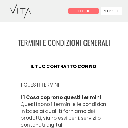
BOOK
MENU +
TERMINI E CONDIZIONI GENERALI
IL TUO CONTRATTO CON NOI
1 QUESTI TERMINI
1.1
Cosa coprono questi termini
.
Questi sono i termini e le condizioni
in base ai quali ti forniamo dei
prodotti, siano essi beni, servizi o
contenuti digitali.