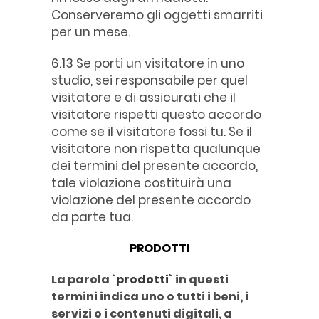
Conserveremo gli oggetti smarriti
per un mese.
6.13 Se porti un visitatore in uno
studio, sei responsabile per quel
visitatore e di assicurati che il
visitatore rispetti questo accordo
come se il visitatore fossi tu. Se il
visitatore non rispetta qualunque
dei termini del presente accordo,
tale violazione costituirà una
violazione del presente accordo
da parte tua.
PRODOTTI
La parola `
prodotti
` in questi
termini indica uno o tutti i beni, i
servizi o i contenuti digitali, a