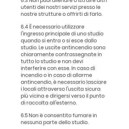
6.3 Non puoi allenare o istruire altri
utenti dei nostri servizi presso le
nostre strutture o offrirti di farlo.
6.4 È necessario utilizzare
l'ingresso principale di uno studio
quando si entra o si esce dallo
studio. Le uscite antincendio sono
chiaramente contrassegnate in
tutto lo studio e non devi
interferire con esse. In caso di
incendio o in caso di allarme
antincendio, è necessario lasciare
i locali attraverso l'uscita sicura
più vicina e dirigersi verso il punto
di raccolta all'esterno.
6.5 Non è consentito fumare in
nessuna parte dello studio.