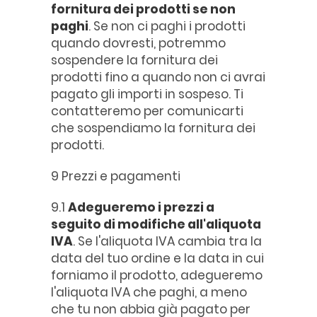
fornitura dei prodotti se non
paghi
. Se non ci paghi i prodotti
quando dovresti, potremmo
sospendere la fornitura dei
prodotti fino a quando non ci avrai
pagato gli importi in sospeso. Ti
contatteremo per comunicarti
che sospendiamo la fornitura dei
prodotti.
9 Prezzi e pagamenti
9.1
Adegueremo i prezzi a
seguito di modifiche all'aliquota
IVA
. Se l'aliquota IVA cambia tra la
data del tuo ordine e la data in cui
forniamo il prodotto, adegueremo
l'aliquota IVA che paghi, a meno
che tu non abbia già pagato per