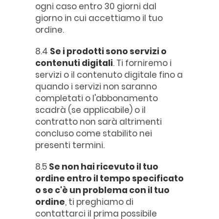
ogni caso entro 30 giorni dal
giorno in cui accettiamo il tuo
ordine.
8.4
Se i prodotti sono servizi o
contenuti digitali
. Ti forniremo i
servizi o il contenuto digitale fino a
quando i servizi non saranno
completati o l'abbonamento
scadrà (se applicabile) o il
contratto non sarà altrimenti
concluso come stabilito nei
presenti termini.
8.5
Se non hai ricevuto il tuo
ordine entro il tempo specificato
o se c'è un problema con il tuo
ordine
, ti preghiamo di
contattarci il prima possibile